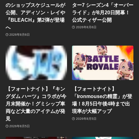
のショップスケジュールが
ター7 シーズン4「オーバー
公開、アディソン・レイや
ライド」が8月20日開幕！
『BLEACH』第2弾が登場
公式ティザー公開
へ
2026年8月6日
2026年8月6日
【フォートナイト】『キン
【フォートナイト】
グダム ハーツ』コラボが今
「Ironmouseの精霊」が登
月末開催か！グミシップ車
場！8月5日午後4時まで出
両など大量のアイテムが発
現率が大幅アップ
見
2026年8月5日
2026年8月5日