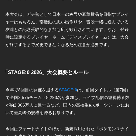
本大会は、ガチ勢として日本一の称号や豪華賞品を目指すプレイ
ヤーはもちろん、部活動の思い出作りや、普段一緒に遊んでいる
友達との記念受験的な参加も広く歓迎されています。なお、登録
時に設定するプレイヤーネーム（ディスプレイネーム）は、大会
が終了するまで変更できなくなるため注意が必要です。
「STAGE:0 2026」大会概要とルール
今年で8回目の開催を迎える
STAGE:0
は、前回タイトル（第7回）
で全国2,575チーム・8,293名が参加し、ライブ配信の総視聴者数
が約2,306万人に達するなど、国内の高校生eスポーツシーンにお
いて最高峰の規模を誇るお祭りです。
今回はフォートナイトのほか、新規採用された「ポケモンユナイ