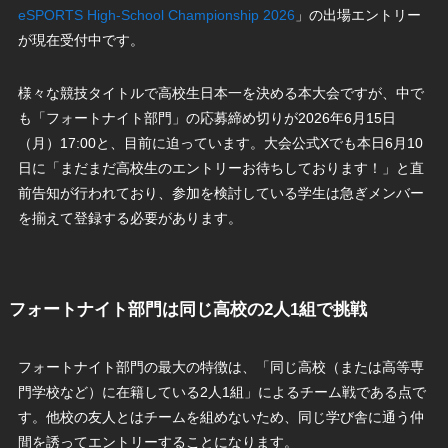
eSPORTS High-School Championship 2026
」の出場エントリー
が現在受付中です。
様々な競技タイトルで高校生日本一を決める本大会ですが、中で
も「フォートナイト部門」の応募締め切りが2026年6月15日
（月）17:00と、目前に迫っています。大会公式Xでも本日6月10
日に「まだまだ高校生のエントリーお待ちしております！」と直
前告知が行われており、参加を検討している学生は急ぎメンバー
を揃えて登録する必要があります。
フォートナイト部門は同じ高校の2人1組で挑戦
フォートナイト部門の最大の特徴は、「同じ高校（または高等専
門学校など）に在籍している2人1組」によるチーム戦である点で
す。他校の友人とはチームを組めないため、同じ学び舎に通う仲
間を誘ってエントリーすることになります。