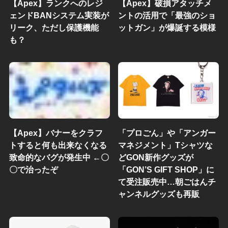
【Apex】ランクへのレジ
【Apex】破損アタッチメ
ェンドBANシステム実装が
ントの活用で「最強のショ
リーク、ただし保護機能
ットガン」が爆誕する模様
も？
【Apex】バナーをクラフ
「プロごん」や「アンガー
トすると何も出来なくなる
マネジメント」Tシャツな
致命的なバグが発生中 ←〇
どGON新作グッズが
〇で治ったぞ
「GON’S GIFT SHOP」に
て受注販売中…朝ごはんチ
ャンネルグッズも再販