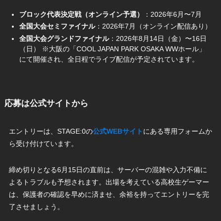
ブロック代表決定戦（オンライン予選）
：2026年6月〜7月
全国大会セミファイナル
：2026年7月（オンライン配信あり）
全国大会グランドファイナル
：2026年8月14日（金）〜16日
（日） ※大阪の「COOL JAPAN PARK OSAKA WWホール」
にて開催され、全日程でライブ配信が予定されています。
応募は公式サイトから
エントリーは、STAGE:0の
公式WEBサイト
にある専用フォームか
ら受け付けています。
締め切りとなる6月15日の直前は、サーバーの混雑や入力不備に
よるトラブルも予想されます。出場を考えている高校生ゲーマー
は、保護者の確認を早めに済ませ、余裕を持ってエントリーを完
了させましょう。