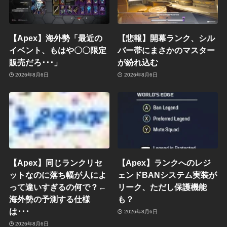
【Apex】海外勢「最近の
【悲報】開幕ランク、シル
イベント、もはや〇〇限定
バー帯にまさかのマスター
販売だろ･･･」
が紛れ込む
2026年8月6日
2026年8月6日
【Apex】同じランクリセ
【Apex】ランクへのレジ
ットなのに落ち幅が人によ
ェンドBANシステム実装が
って違いすぎるの何で？←
リーク、ただし保護機能
海外勢の予測する仕様
も？
は･･･
2026年8月6日
2026年8月6日