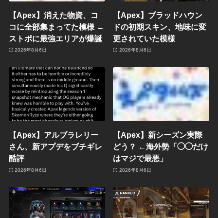
【Apex】消えた物資、コ
【Apex】ブラッドハウン
コに全部集まってた模様 ←
ドの初期スキン、地味に変
ストポに最強エリアが爆誕
更されていた模様
2026年8月6日
2026年8月6日
【Apex】アルブラレリー
【Apex】新シーズン実際
さん、新アプデをブチギレ
どう？ ←海外勢「◯◯だけ
酷評
はマジで最悪」
2026年8月6日
2026年8月6日