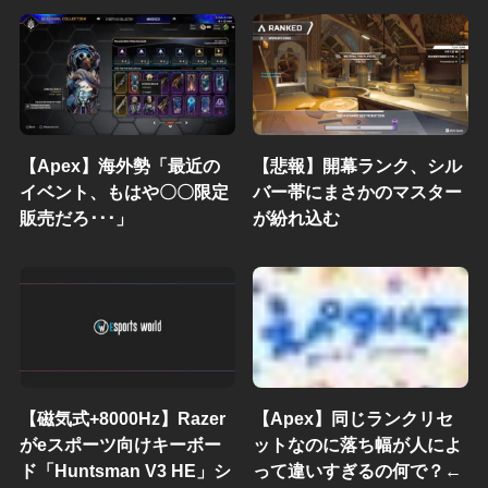
【Apex】海外勢「最近の
【悲報】開幕ランク、シル
イベント、もはや〇〇限定
バー帯にまさかのマスター
販売だろ･･･」
が紛れ込む
【磁気式+8000Hz】Razer
【Apex】同じランクリセ
がeスポーツ向けキーボー
ットなのに落ち幅が人によ
ド「Huntsman V3 HE」シ
って違いすぎるの何で？←