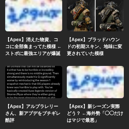
【Apex】消えた物資、コ
【Apex】ブラッドハウン
コに全部集まってた模様 ←
ドの初期スキン、地味に変
ストポに最強エリアが爆誕
更されていた模様
【Apex】アルブラレリー
【Apex】新シーズン実際
さん、新アプデをブチギレ
どう？ ←海外勢「◯◯だけ
酷評
はマジで最悪」