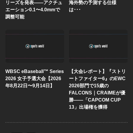
リーズを発表——アクチュ
海外勢の予測する仕様
エーション0.1〜4.0mmで
は･･･
調整可能
WBSC eBaseball™ Series
【大会レポート】『ストリ
2026 女子予選大会【2026
ートファイター6』のEWC
年8月22日〜9月14日】
2026部門で15歳の
FALCONS｜CRAIMEが優
勝——「CAPCOM CUP
13」出場権を獲得