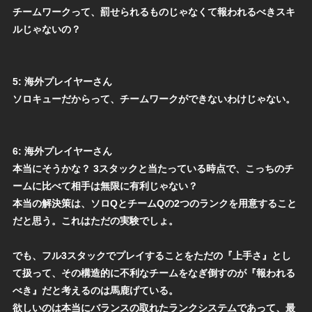
チームワークって、罰せられるものじゃなくて報われるべきスキ
ルじゃないの？
5:
海外プレイヤーさん
ソロキューだからって、チームワークができないわけじゃない。
6:
海外プレイヤーさん
本当にそうかな？ 3スタックと当たっている時点で、こっちのチ
ームに比べて相手は無限に有利じゃない？
本当の解決策は、ソロQとチームQの2つのランクを用意すること
だと思う。これはただの実験でしょ。
でも、フル3スタックでプレイすることをただの『上手さ』とし
て扱って、その構造的に不利なチームをなぎ倒すのが『報われる
べき』だと考えるのは馬鹿げている。
欲しいのは本当にバランスの取れたランクシステムであって、最