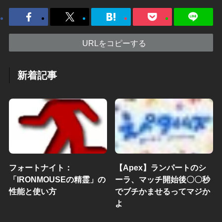
URLをコピーする
新着記事
フォートナイト：
【Apex】ランパートのシ
「IRONMOUSEの精霊」の
ーラ、マッチ開始後〇〇秒
性能と使い方
でブチかませるってマジか
よ