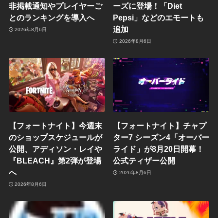
非掲載通知やプレイヤーご
ーズに登場！「Diet
とのランキングを導入へ
Pepsi」などのエモートも
追加
2026年8月6日
2026年8月6日
【フォートナイト】今週末
【フォートナイト】チャプ
のショップスケジュールが
ター7 シーズン4「オーバー
公開、アディソン・レイや
ライド」が8月20日開幕！
『BLEACH』第2弾が登場
公式ティザー公開
へ
2026年8月6日
2026年8月6日