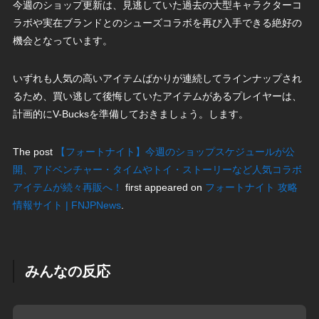
今週のショップ更新は、見逃していた過去の大型キャラクターコ
ラボや実在ブランドとのシューズコラボを再び入手できる絶好の
機会となっています。
いずれも人気の高いアイテムばかりが連続してラインナップされ
るため、買い逃して後悔していたアイテムがあるプレイヤーは、
計画的にV-Bucksを準備しておきましょう。します。
The post
【フォートナイト】今週のショップスケジュールが公
開、アドベンチャー・タイムやトイ・ストーリーなど人気コラボ
アイテムが続々再販へ！
first appeared on
フォートナイト 攻略
情報サイト | FNJPNews
.
みんなの反応