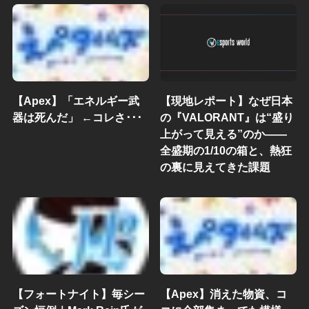
【Apex】「エネルギー武
【現地レポート】なぜ日本
器は死んだ」 ←コレさ･･･
の『VALORANT』は“盛り
上がって見える”のか——
全盛期の1/10の箱と、熱狂
の裏に見えてきた課題
【フォートナイト】毎シー
【Apex】消えた物資、コ