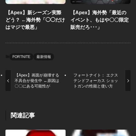
【Apex】新シーズン実際
【Apex】海外勢「最近の
どう？ ←海外勢「◯◯だけ
イベント、もはや〇〇限定
はマジで最悪」
販売だろ･･･」
FORTNITE
最新情報
【Apex】画面が崩壊する
フォートナイト： エクス
不具合が発生中 ←原因は
テンドフォーカス ショッ
〇〇にある可能性が
トガンの性能と使い方
関連記事