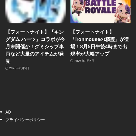
【フォートナイト】『キン
【フォートナイト】
グダム ハーツ』コラボが今
「Ironmouseの精霊」が登
月末開催か！グミシップ車
場！8月5日午後4時まで出
両など大量のアイテムが発
現率が大幅アップ
見
2026年8月5日
2026年8月5日
AD
プライバシーポリシー