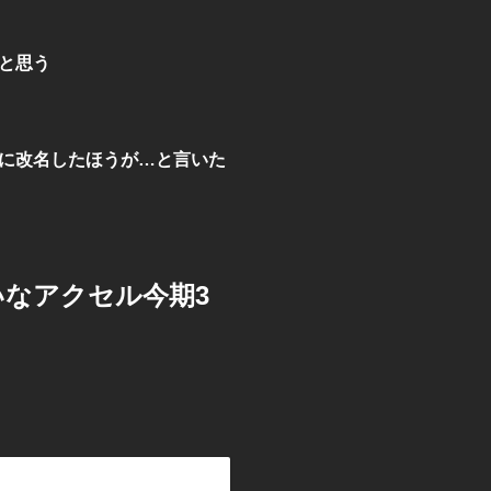
と思う
に改名したほうが…と言いた
なアクセル今期3