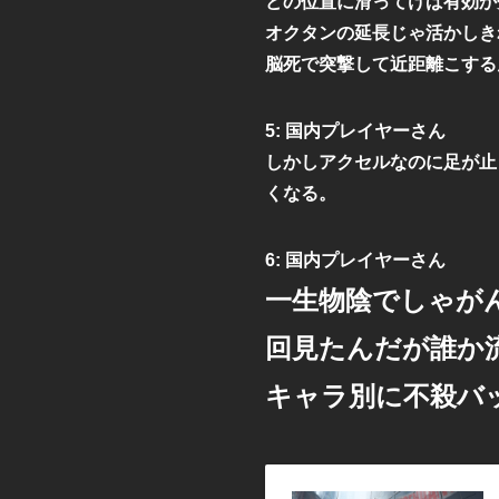
どの位置に滑ってけば有効か
オクタンの延長じゃ活かしき
脳死で突撃して近距離こする
5:
国内プレイヤーさん
しかしアクセルなのに足が止
くなる。
6:
国内プレイヤーさん
一生物陰でしゃが
回見たんだが誰か
キャラ別に不殺バ