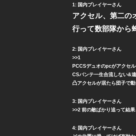
1:
国内プレイヤーさん
アクセル、第二の
行って数部隊から
2:
国内プレイヤーさん
>>1
PCCSデュオのpcがアク
CSバンテ一生合流しない&
凸アクセルが居たら団子で動
3:
国内プレイヤーさん
>>2 前の敵ばかり追って結
4:
国内プレイヤーさん