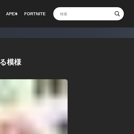
APEX
FORTNITE
いる模様