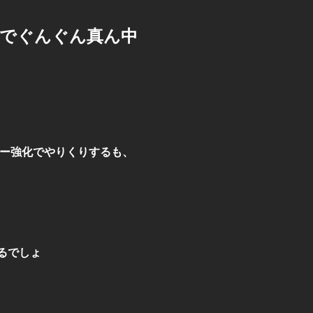
人でぐんぐん真ん中
マー強化でやりくりするも、
るでしょ