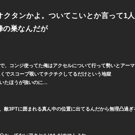
オクタンかよ。ついてこいとか言って1
蜂の巣なんだが
セルで、コンジ使ってた俺はアクセルについて行って勢いとアー
遠くでスコープ覗いてチクチクしてるだけという地獄
いたほうが強いのに…
果、敵3PTに囲まれる真ん中の位置に出てるんだから無理凸過ぎ