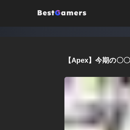
【Apex】今期の