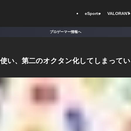
eSports
VALORANT
プロゲーマー情報へ
〇〇使い、第二のオクタン化してしまって