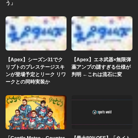
う」
【Apex】シーズン31でク
【Apex】エネ武器×無限弾
リプトのプレステージスキ
薬アンプの謎すぎる仕様が
ンが登場予定とリーク リワ
判明 ←これは流石に変
ークとの同時実装か