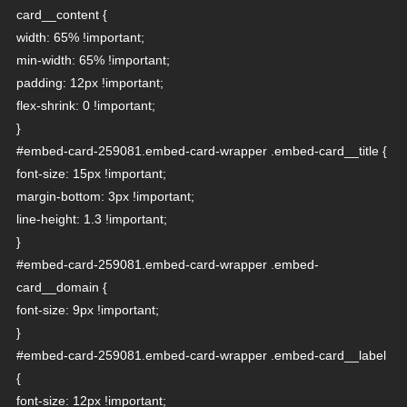
card__content {
width: 65% !important;
min-width: 65% !important;
padding: 12px !important;
flex-shrink: 0 !important;
}
#embed-card-259081.embed-card-wrapper .embed-card__title {
font-size: 15px !important;
margin-bottom: 3px !important;
line-height: 1.3 !important;
}
#embed-card-259081.embed-card-wrapper .embed-
card__domain {
font-size: 9px !important;
}
#embed-card-259081.embed-card-wrapper .embed-card__label
{
font-size: 12px !important;