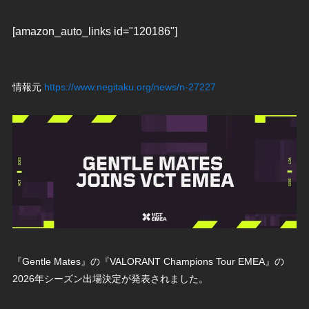
[amazon_auto_links id="120186"]
情報元
https://www.negitaku.org/news/n-27227
『Gentle Mates』の『VALORANT Champions Tour EMEA』の
2026年シーズン出場決定が発表されました。