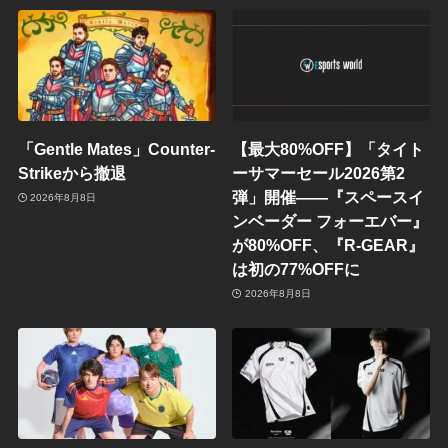
「Gentle Mates」Counter-
【最大80%OFF】「タイト
Strikeから撤退
ーサマーセール2026第2
弾」開催——『スペースイ
2026年8月8日
ンベーダー フォーエバー』
が80%OFF、『R-GEAR』
は初の77%OFFに
2026年8月8日