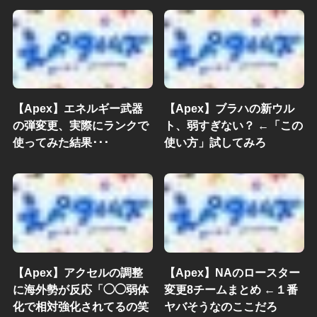
【Apex】エネルギー武器
【Apex】ブラハの新ウル
の弾変更、実際にランクで
ト、弱すぎない？ ←「この
使ってみた結果･･･
使い方」試してみろ
【Apex】アクセルの調整
【Apex】NAのロースター
に海外勢が反応「◯◯弱体
変更8チームまとめ ←１番
化で相対強化されてるの笑
ヤバそうなのここだろ