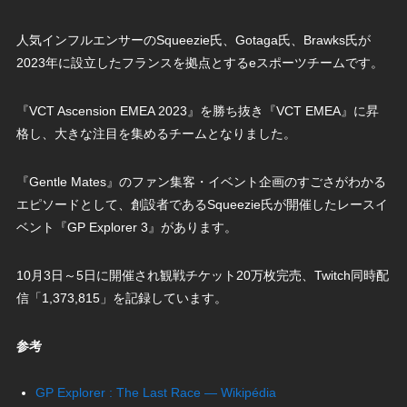
人気インフルエンサーのSqueezie氏、Gotaga氏、Brawks氏が
2023年に設立したフランスを拠点とするeスポーツチームです。
『VCT Ascension EMEA 2023』を勝ち抜き『VCT EMEA』に昇
格し、大きな注目を集めるチームとなりました。
『Gentle Mates』のファン集客・イベント企画のすごさがわかる
エピソードとして、創設者であるSqueezie氏が開催したレースイ
ベント『GP Explorer 3』があります。
10月3日～5日に開催され観戦チケット20万枚完売、Twitch同時配
信「1,373,815」を記録しています。
参考
GP Explorer : The Last Race — Wikipédia