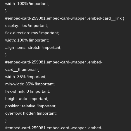
width: 100% !important;
}
#embed-card-259081.embed-card-wrapper .embed-card__link {
display: flex !important;
flex-direction: row !important;
width: 100% !important;
align-items: stretch !important;
}
#embed-card-259081.embed-card-wrapper .embed-
card__thumbnail {
width: 35% !important;
min-width: 35% !important;
flex-shrink: 0 !important;
height: auto !important;
position: relative !important;
overflow: hidden !important;
}
#embed-card-259081.embed-card-wrapper .embed-